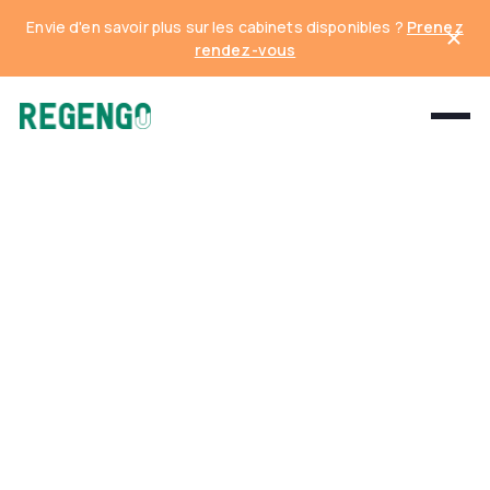
Envie d'en savoir plus sur les cabinets disponibles ?
Prenez
rendez-vous
Product
Write a brief description of the category here.